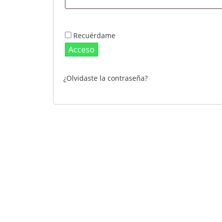
Recuérdame
Acceso
¿Olvidaste la contraseña?