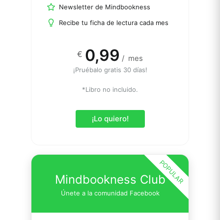
Newsletter de Mindbookness
Recibe tu ficha de lectura cada mes
0,99
€
/
mes
¡Pruébalo gratis 30 días!
*Libro no incluido.
¡Lo quiero!
POPULAR
Mindbookness Club
Únete a la comunidad Facebook