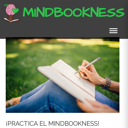
Skip
to
content
¡PRACTICA EL MINDBOOKNESS!