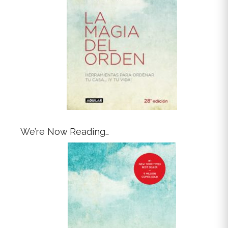
We’re Now Reading…